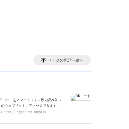
ページの先頭へ戻る
QRコードをスマートフォン等で読み取って、
このウェブサイトにアクセスできます。
https://kagoshima-taiyo.jp