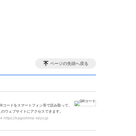
ページの先頭へ戻る
QRコードをスマートフォン等で読み取って、
このウェブサイトにアクセスできます。
https://kagoshima-taiyo.jp