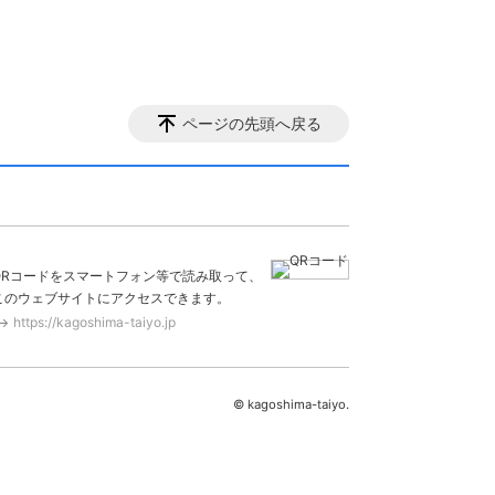
ページの先頭へ戻る
QRコードをスマートフォン等で読み取って、
このウェブサイトにアクセスできます。
https://kagoshima-taiyo.jp
© kagoshima-taiyo.