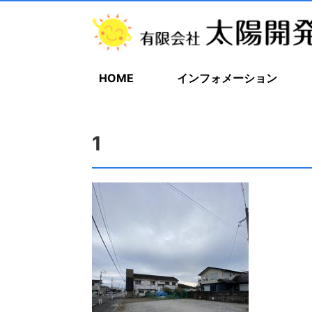
HOME
インフォメーション
1