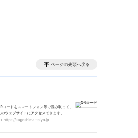
ページの先頭へ戻る
QRコードをスマートフォン等で読み取って、
このウェブサイトにアクセスできます。
https://kagoshima-taiyo.jp