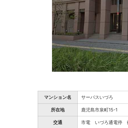
マンション名
サーパスいづろ
所在地
鹿児島市泉町15-1
交通
市電 いづろ通電停 