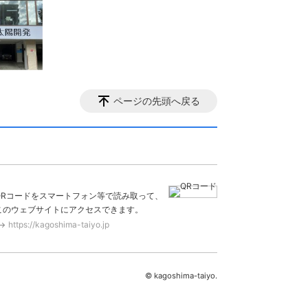
ページの先頭へ戻る
QRコードをスマートフォン等で読み取って、
このウェブサイトにアクセスできます。
https://kagoshima-taiyo.jp
© kagoshima-taiyo.