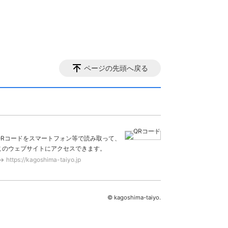
ページの先頭へ戻る
QRコードをスマートフォン等で読み取って、
このウェブサイトにアクセスできます。
https://kagoshima-taiyo.jp
© kagoshima-taiyo.