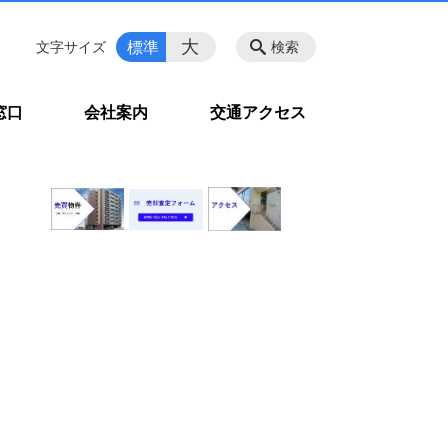
大
標準
文字サイズ
検索
窓口
会社案内
交通アクセス