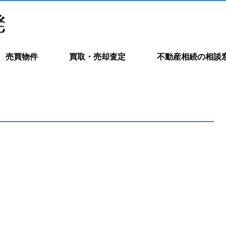
売買物件
買取・売却査定
不動産相続の相談