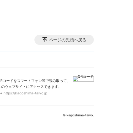
ページの先頭へ戻る
QRコードをスマートフォン等で読み取って、
このウェブサイトにアクセスできます。
https://kagoshima-taiyo.jp
© kagoshima-taiyo.