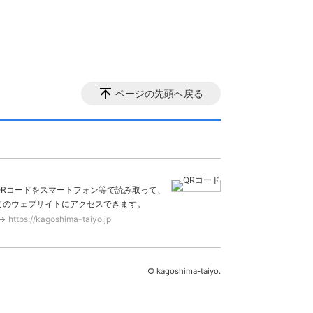
ページの先頭へ戻る
QRコードをスマートフォン等で読み取って、
このウェブサイトにアクセスできます。
https://kagoshima-taiyo.jp
© kagoshima-taiyo.