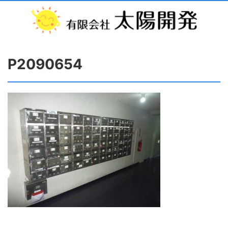
P2090654